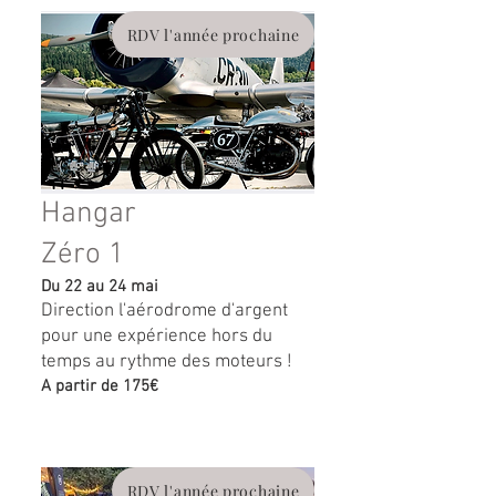
RDV l'année prochaine
Hangar
Zéro 1
Du 22 au 24 mai
Direction l'aérodrome d'argent
pour une expérience hors du
temps au rythme des moteurs !
A partir de 175€
RDV l'année prochaine