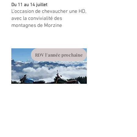
Du 11 au 14 juillet
L'occasion de chevaucher une HD,
avec la convivialité des
montagnes de Morzine
RDV l'année prochaine
Tour du Mont Blanc
Du 8 au 11 août
Une belle boucle pour admirer le
géant de l'Europe sous tous ses
angles